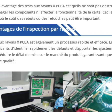
 avantage des tests aux rayons X PCBA est qu'ils ne sont pas destruc
er les composants ni affecter la fonctionnalité de la carte. Ceci 
où le coût des rebuts ou des retouches peut être important.
ntages de l'inspection par rayons X PCBA
aux rayons X PCBA est également un processus rapide et efficace. 
icants d'identifier rapidement les défauts et d'apporter les ajuste
réduire le délai de mise sur le marché du produit, garantissant qu
e qualité.