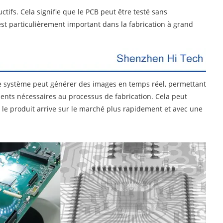
tifs. Cela signifie que le PCB peut être testé sans
est particulièrement important dans la fabrication à grand
Le système peut générer des images en temps réel, permettant
ments nécessaires au processus de fabrication. Cela peut
e le produit arrive sur le marché plus rapidement et avec une