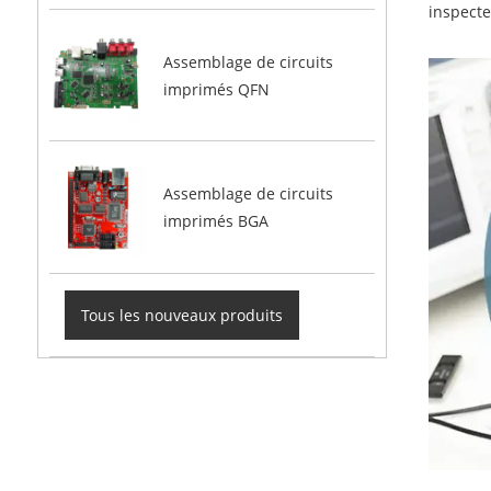
inspecte
Assemblage de circuits
imprimés QFN
Assemblage de circuits
imprimés BGA
Tous les nouveaux produits