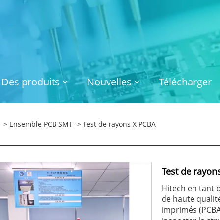
Des produits
Nouvelles
Télécharger
>
Ensemble PCB SMT
> Test de rayons X PCBA
Test de rayon
Hitech en tant 
de haute qualité
imprimés (PCBA)