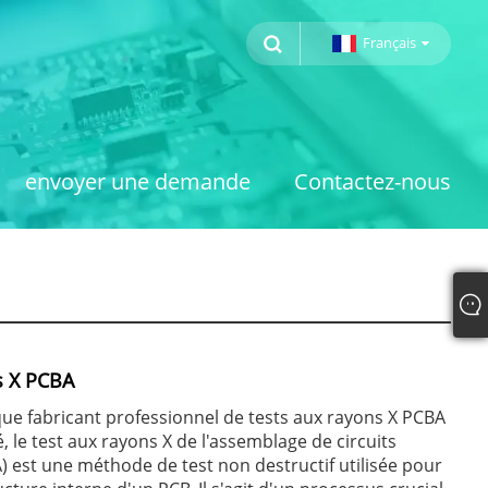
Français
envoyer une demande
Contactez-nous
s X PCBA
que fabricant professionnel de tests aux rayons X PCBA
, le test aux rayons X de l'assemblage de circuits
 est une méthode de test non destructif utilisée pour