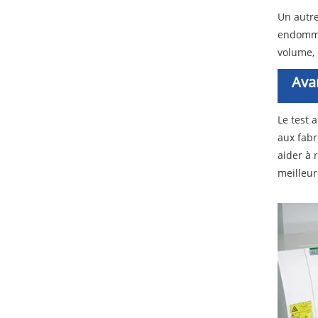
Un autre
endommag
volume, 
Ava
Le test 
aux fabr
aider à 
meilleur