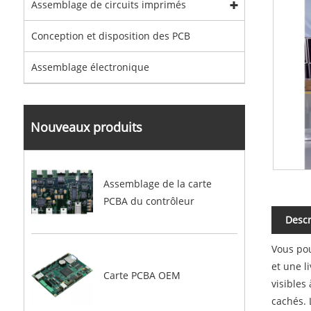
Assemblage de circuits imprimés
Conception et disposition des PCB
Assemblage électronique
Nouveaux produits
Assemblage de la carte
PCBA du contrôleur
Descr
Vous pou
et une l
Carte PCBA OEM
visibles
cachés. 