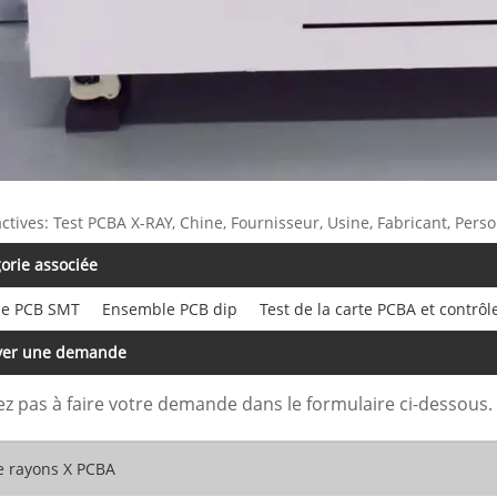
actives: Test PCBA X-RAY, Chine, Fournisseur, Usine, Fabricant, Pers
orie associée
e PCB SMT
Ensemble PCB dip
Test de la carte PCBA et contrôl
yer une demande
ez pas à faire votre demande dans le formulaire ci-dessous