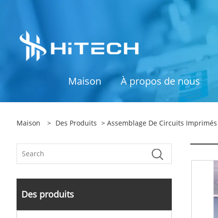
Maison
À propos de nous
Maison
>
Des Produits
>
Assemblage De Circuits Imprimés
Des produits