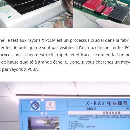
é, le test aux rayons X PCBA est un processus crucial dans la fabri
fier les défauts qui ne sont pas visibles à l'œil nu, d'inspecter le
processus est non destructif, rapide et efficace, ce qui en fait un o
 de haute qualité à grande échelle. Donc, si vous cherchez un moyen
s par rayons X PCBA.