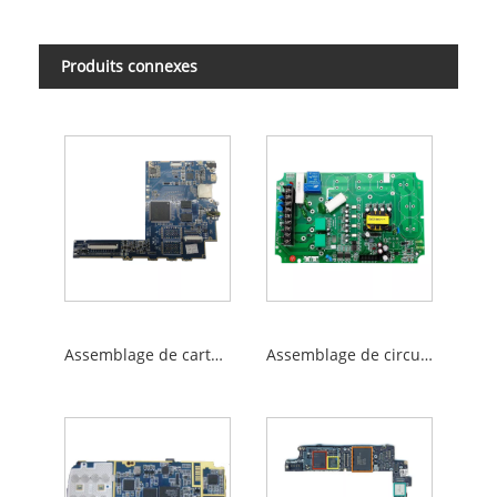
Produits connexes
Assemblage de carte de circuit imprimé
Assemblage de circuits imprimés CMS