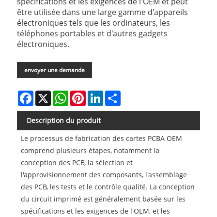
spécifications et les exigences de l'OEM et peut
être utilisée dans une large gamme d'appareils
électroniques tels que les ordinateurs, les
téléphones portables et d'autres gadgets
électroniques.
envoyer une demande
Facebook
X
WhatsApp
Pinterest
LinkedIn
Share
Description du produit
Le processus de fabrication des cartes PCBA OEM
comprend plusieurs étapes, notamment la
conception des PCB, la sélection et
l'approvisionnement des composants, l'assemblage
des PCB, les tests et le contrôle qualité. La conception
du circuit imprimé est généralement basée sur les
spécifications et les exigences de l'OEM, et les