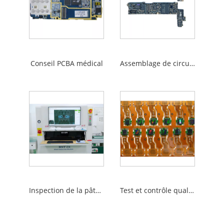
Conseil PCBA médical
Assemblage de circuits imprimés DIP
Inspection de la pâte à souder PCBA
Test et contrôle qualité des cartes PCBA