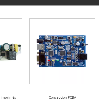
s imprimés
Conception PCBA