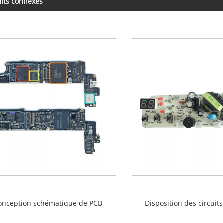
its connexes
onception schématique de PCB
Disposition des circuit