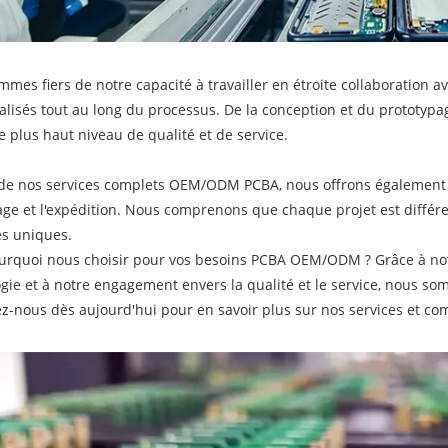
mes fiers de notre capacité à travailler en étroite collaboration av
lisés tout au long du processus. De la conception et du prototypa
le plus haut niveau de qualité et de service.
de nos services complets OEM/ODM PCBA, nous offrons également u
age et l'expédition. Nous comprenons que chaque projet est différe
es uniques.
urquoi nous choisir pour vos besoins PCBA OEM/ODM ? Grâce à notre 
gie et à notre engagement envers la qualité et le service, nous so
z-nous dès aujourd'hui pour en savoir plus sur nos services et co