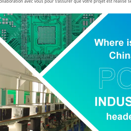
collaboration avec vous pour s'assurer que votre projet est réalisé s