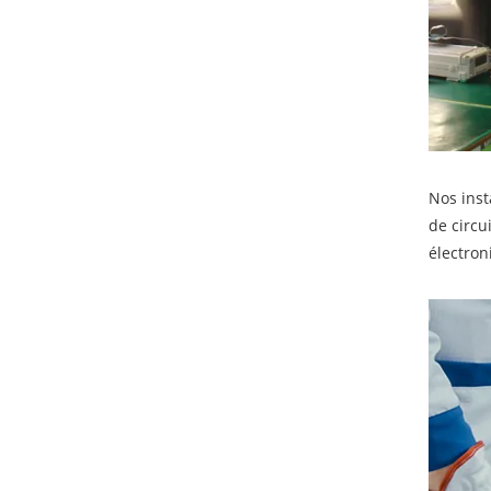
Nos inst
de circu
électron