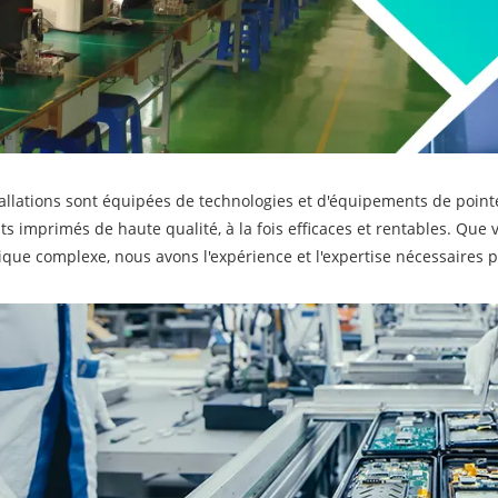
allations sont équipées de technologies et d'équipements de point
its imprimés de haute qualité, à la fois efficaces et rentables. Qu
ique complexe, nous avons l'expérience et l'expertise nécessaires p