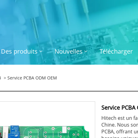
Des produits
Nouvelles
Télécharger
B
> Service PCBA ODM OEM
Service PCB
Hitech est un f
Chine. Nous so
PCBA, offrant 