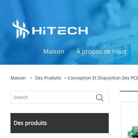
Maison
À propos de nous
Maison
>
Des Produits
>
Conception Et Disposition Des PC
Des produits