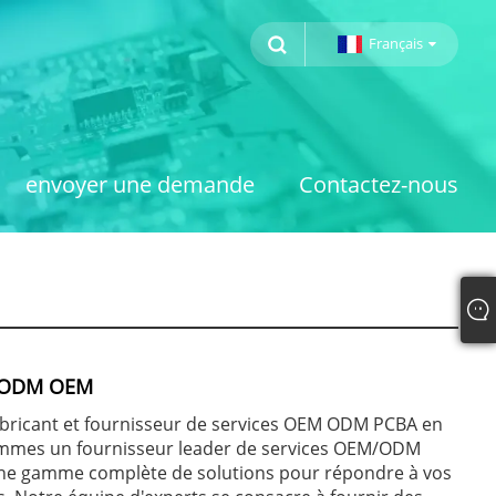
Français
envoyer une demande
Contactez-nous
A ODM OEM
abricant et fournisseur de services OEM ODM PCBA en
mmes un fournisseur leader de services OEM/ODM
une gamme complète de solutions pour répondre à vos