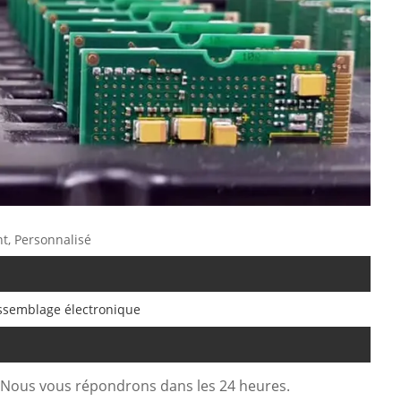
t, Personnalisé
ssemblage électronique
. Nous vous répondrons dans les 24 heures.