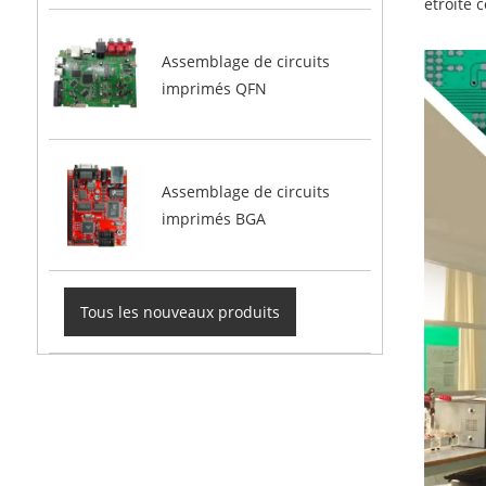
étroite 
Assemblage de circuits
imprimés QFN
Assemblage de circuits
imprimés BGA
Tous les nouveaux produits