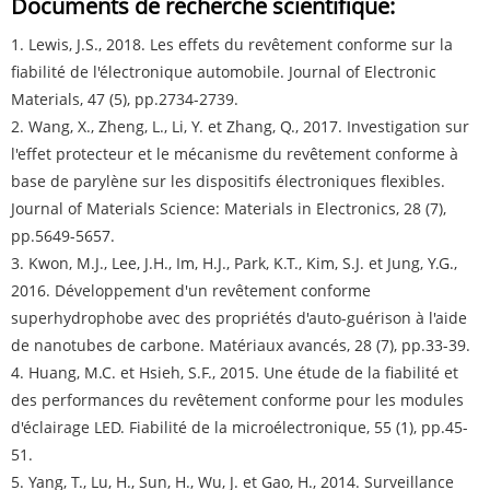
Documents de recherche scientifique:
1. Lewis, J.S., 2018. Les effets du revêtement conforme sur la
fiabilité de l'électronique automobile. Journal of Electronic
Materials, 47 (5), pp.2734-2739.
2. Wang, X., Zheng, L., Li, Y. et Zhang, Q., 2017. Investigation sur
l'effet protecteur et le mécanisme du revêtement conforme à
base de parylène sur les dispositifs électroniques flexibles.
Journal of Materials Science: Materials in Electronics, 28 (7),
pp.5649-5657.
3. Kwon, M.J., Lee, J.H., Im, H.J., Park, K.T., Kim, S.J. et Jung, Y.G.,
2016. Développement d'un revêtement conforme
superhydrophobe avec des propriétés d'auto-guérison à l'aide
de nanotubes de carbone. Matériaux avancés, 28 (7), pp.33-39.
4. Huang, M.C. et Hsieh, S.F., 2015. Une étude de la fiabilité et
des performances du revêtement conforme pour les modules
d'éclairage LED. Fiabilité de la microélectronique, 55 (1), pp.45-
51.
5. Yang, T., Lu, H., Sun, H., Wu, J. et Gao, H., 2014. Surveillance