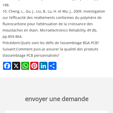
188.
10. Cheng, L., Gu, J., Liu, B., Lu, H. et Wu, J., 2009. Investigation
sur l'efficacité des revêtements conformes du polymère de
fluorocarbone pour l'atténuation de la croissance des
moustaches en étain. Microelectronics Reliability, 49 (8),
pp.859-864.
Précédent:
Quels sont les défis de l'assemblage BGA PCB?
Suivant:
Comment puis-je assurer la qualité des produits
d'assemblage PCB personnalisés?
Facebook
X
WhatsApp
Pinterest
LinkedIn
Share
envoyer une demande