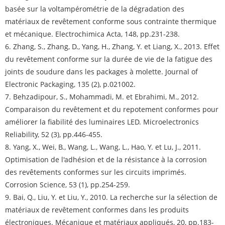
basée sur la voltampérométrie de la dégradation des
matériaux de revêtement conforme sous contrainte thermique
et mécanique. Electrochimica Acta, 148, pp.231-238.
6. Zhang, S., Zhang, D., Yang, H., Zhang, Y. et Liang, X., 2013. Effet
du revêtement conforme sur la durée de vie de la fatigue des
joints de soudure dans les packages à molette. Journal of
Electronic Packaging, 135 (2), p.021002.
7. Behzadipour, S., Mohammadi, M. et Ebrahimi, M., 2012.
Comparaison du revêtement et du repotement conformes pour
améliorer la fiabilité des luminaires LED. Microelectronics
Reliability, 52 (3), pp.446-455.
8. Yang, X., Wei, B., Wang, L., Wang, L., Hao, Y. et Lu, J., 2011.
Optimisation de l'adhésion et de la résistance à la corrosion
des revêtements conformes sur les circuits imprimés.
Corrosion Science, 53 (1), pp.254-259.
9. Bai, Q., Liu, Y. et Liu, Y., 2010. La recherche sur la sélection de
matériaux de revêtement conformes dans les produits
électroniques. Mécanique et matériaux appliqués, 20, pp.183-