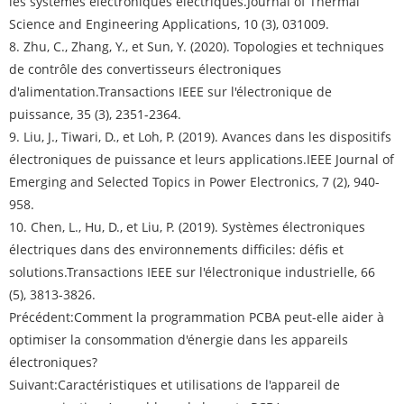
les systèmes électroniques électriques.
Journal of Thermal
Science and Engineering Applications
, 10 (3), 031009.
8. Zhu, C., Zhang, Y., et Sun, Y. (2020). Topologies et techniques
de contrôle des convertisseurs électroniques
d'alimentation.
Transactions IEEE sur l'électronique de
puissance
, 35 (3), 2351-2364.
9. Liu, J., Tiwari, D., et Loh, P. (2019). Avances dans les dispositifs
électroniques de puissance et leurs applications.
IEEE Journal of
Emerging and Selected Topics in Power Electronics
, 7 (2), 940-
958.
10. Chen, L., Hu, D., et Liu, P. (2019). Systèmes électroniques
électriques dans des environnements difficiles: défis et
solutions.
Transactions IEEE sur l'électronique industrielle
, 66
(5), 3813-3826.
Précédent:
Comment la programmation PCBA peut-elle aider à
optimiser la consommation d'énergie dans les appareils
électroniques?
Suivant:
Caractéristiques et utilisations de l'appareil de