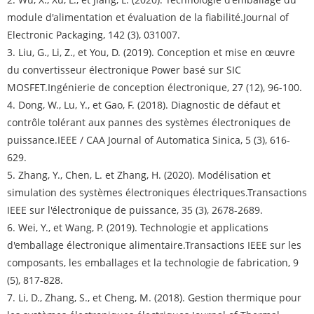
module d'alimentation et évaluation de la fiabilité.
Journal of
Electronic Packaging
, 142 (3), 031007.
3. Liu, G., Li, Z., et You, D. (2019). Conception et mise en œuvre
du convertisseur électronique Power basé sur SIC
MOSFET.
Ingénierie de conception électronique
, 27 (12), 96-100.
4. Dong, W., Lu, Y., et Gao, F. (2018). Diagnostic de défaut et
contrôle tolérant aux pannes des systèmes électroniques de
puissance.
IEEE / CAA Journal of Automatica Sinica
, 5 (3), 616-
629.
5. Zhang, Y., Chen, L. et Zhang, H. (2020). Modélisation et
simulation des systèmes électroniques électriques.
Transactions
IEEE sur l'électronique de puissance
, 35 (3), 2678-2689.
6. Wei, Y., et Wang, P. (2019). Technologie et applications
d'emballage électronique alimentaire.
Transactions IEEE sur les
composants, les emballages et la technologie de fabrication
, 9
(5), 817-828.
7. Li, D., Zhang, S., et Cheng, M. (2018). Gestion thermique pour