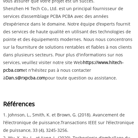
vous assurer que votre projet est un succès.
Shenzhen Hi Tech Co., Ltd. est un principal fournisseur de
services d'assemblage PCBA PCBA avec des années
d'expérience dans le domaine. Notre équipe d'experts fournit
des services de haute qualité en utilisant des technologies de
pointe et des équipements modernes. Nous nous concentrons
sur la fourniture de solutions rentables et fiables à nos clients
dans plusieurs secteurs. Pour plus d'informations sur nos
services, veuillez visiter notre site Web
https://www.hitech-
pcba.com
et n'hésitez pas à nous contacter
à
Dan.s@rxpcba.com
pour toute question ou assistance.
Références
1. Johnson, L., Smith, K. et Brown, G. (2018). Avancement de
l'électronique de puissance.
Transactions IEEE sur l'électronique
de puissance
, 33 (4), 3245-3256.
2. Wu, X., Xu, L., et Jiang, L. (2020). Technologie d'emballage du