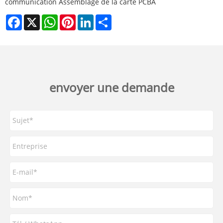
communication Assemblage de la carte PCBA
Facebook
X
WhatsApp
Pinterest
LinkedIn
Share
envoyer une demande